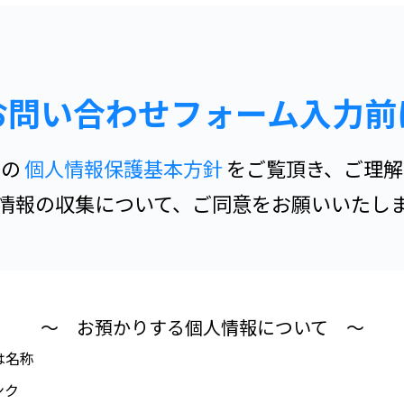
お問い合わせフォーム入力前
らの
個人情報保護基本方針
をご覧頂き、ご理解
情報の収集について、ご同意をお願いいたし
～
お預かりする個人情報について
～
は名称
ンク