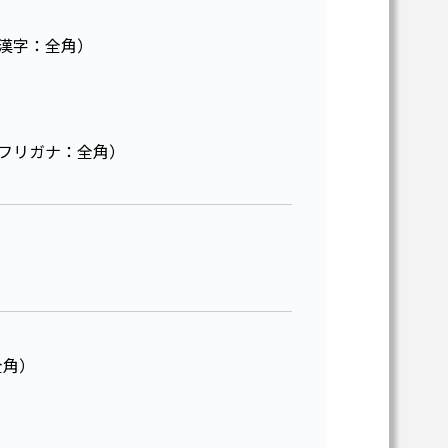
い場合は、
漢字：全角）
フリガナ：全角）
全角）