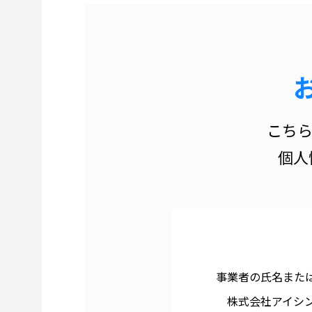
こち
個人
事業者の氏名また
株式会社アイシ