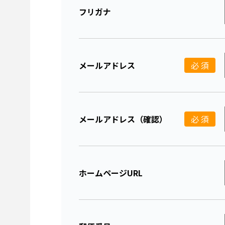
フリガナ
メールアドレス
必 須
メールアドレス（確認）
必 須
ホームページURL