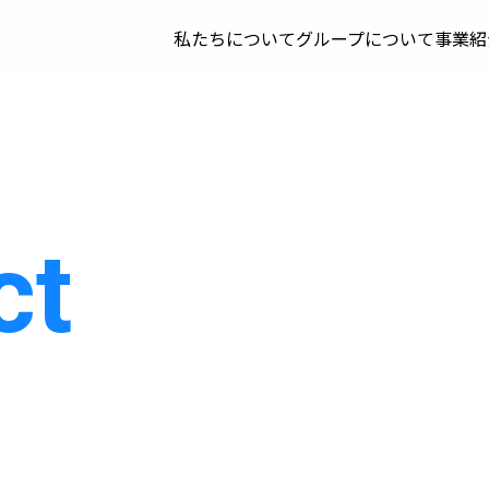
私たちについて
グループについて
事業紹
ct