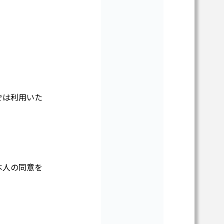
では利用いた
本人の同意を