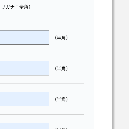
フリガナ：全角）
（半角）
（半角）
（半角）