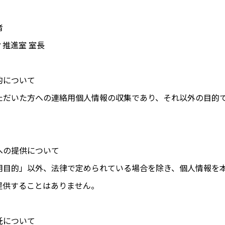
者
推進室 室長
的について
だいた方への連絡用個人情報の収集であり、それ以外の目的
への提供について
目的」以外、法律で定められている場合を除き、個人情報を
供することはありません。
託について